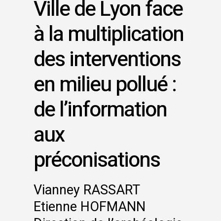
Ville de Lyon face
à la multiplication
des interventions
en milieu pollué :
de l’information
aux
préconisations
Vianney RASSART
Etienne HOFMANN