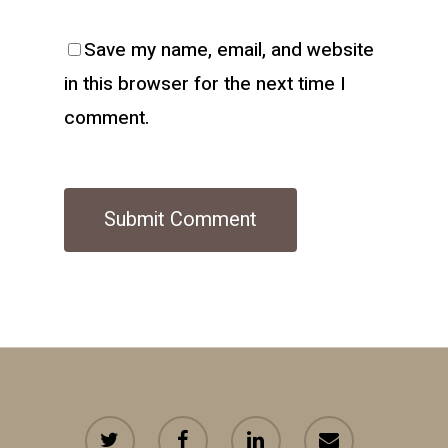
Save my name, email, and website
in this browser for the next time I
comment.